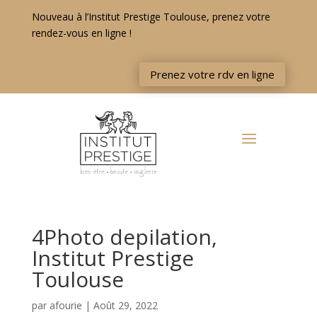
Nouveau à l’Institut Prestige Toulouse, prenez votre
rendez-vous en ligne !
Prenez votre rdv en ligne
4Photo depilation,
Institut Prestige
Toulouse
par
afourie
|
Août 29, 2022