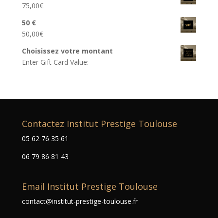
75,00
€
50 €
50,00
€
Choisissez votre montant
Enter Gift Card Value:
Contactez Institut Prestige Toulouse
05 62 76 35 61
06 79 86 81 43
Email Institut Prestige Toulouse
contact@institut-prestige-toulouse.fr