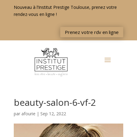
Nouveau à l’Institut Prestige Toulouse, prenez votre
rendez-vous en ligne !
Prenez votre rdv en ligne
beauty-salon-6-vf-2
par
afourie
|
Sep 12, 2022