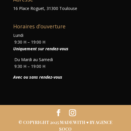
16 Place Roguet, 31300 Toulouse
Horaires d’ouverture
Lundi
9:30 H – 19:00 H
Uniquement sur rendez-vous
Du Mardi au Samedi
9:30 H – 19:00 H
Avec ou sans rendez-vous
© COPYRIGHT
2025
MADE WITH ♥ BY
AGENCE
SOCO