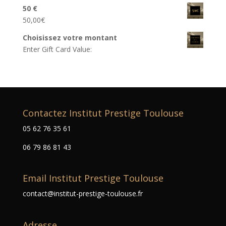
50 €
50,00
€
Choisissez votre montant
Enter Gift Card Value:
Contactez Institut Prestige Toulouse
05 62 76 35 61
06 79 86 81 43
Email Institut Prestige Toulouse
contact@institut-prestige-toulouse.fr
Adresse