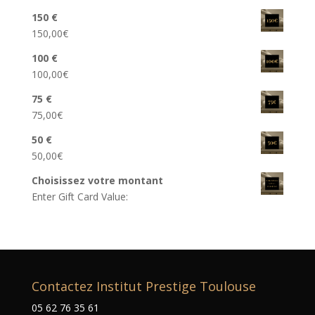
150 €
150,00
€
100 €
100,00
€
75 €
75,00
€
50 €
50,00
€
Choisissez votre montant
Enter Gift Card Value:
Contactez Institut Prestige Toulouse
05 62 76 35 61