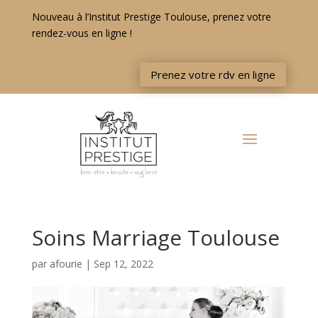
Nouveau à l’Institut Prestige Toulouse, prenez votre
rendez-vous en ligne !
Prenez votre rdv en ligne
Soins Marriage Toulouse
par
afourie
|
Sep 12, 2022