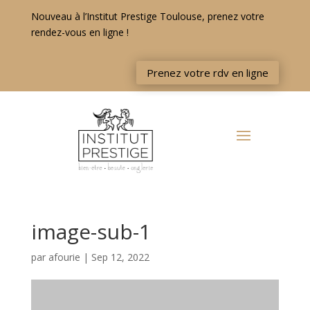
Nouveau à l’Institut Prestige Toulouse, prenez votre
rendez-vous en ligne !
Prenez votre rdv en ligne
image-sub-1
par
afourie
|
Sep 12, 2022