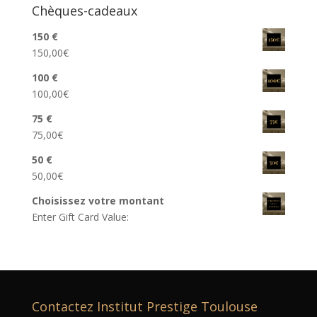
Chèques-cadeaux
150 €
150,00
€
100 €
100,00
€
75 €
75,00
€
50 €
50,00
€
Choisissez votre montant
Enter Gift Card Value:
Contactez Institut Prestige Toulouse