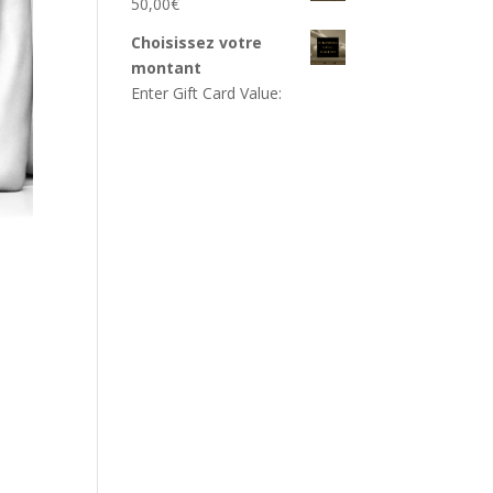
50,00
€
Choisissez votre
montant
Enter Gift Card Value: