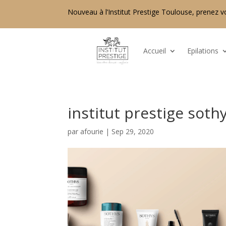
Nouveau à l’Institut Prestige Toulouse, prenez v
Accueil
Epilations
institut prestige soth
par
afourie
|
Sep 29, 2020