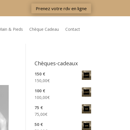
Prenez votre rdv en ligne
Main & Pieds
Chèque Cadeau
Contact
Chèques-cadeaux
150 €
150,00
€
100 €
100,00
€
75 €
75,00
€
50 €