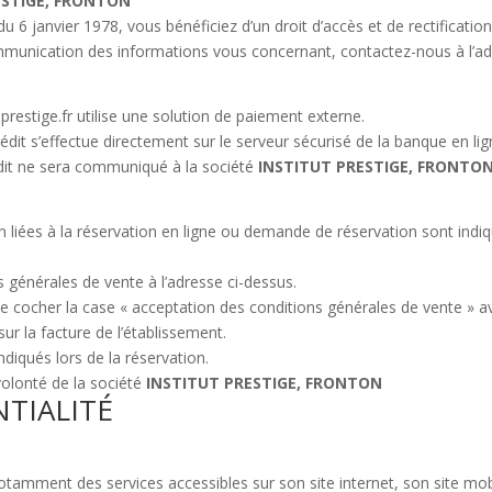
ESTIGE, FRONTON
u 6 janvier 1978, vous bénéficiez d’un droit d’accès et de rectificati
ommunication des informations vous concernant, contactez-nous à l’ad
t-prestige.fr utilise une solution de paiement externe.
dit s’effectue directement sur le serveur sécurisé de la banque en lig
it ne sera communiqué à la société
INSTITUT PRESTIGE, FRONTO
n liées à la réservation en ligne ou demande de réservation sont ind
générales de vente à l’adresse ci-dessus.
e cocher la case « acceptation des conditions générales de vente » a
sur la facture de l’établissement.
diqués lors de la réservation.
volonté de la société
INSTITUT PRESTIGE, FRONTON
TIALITÉ
 notamment des services accessibles sur son site internet, son site mob