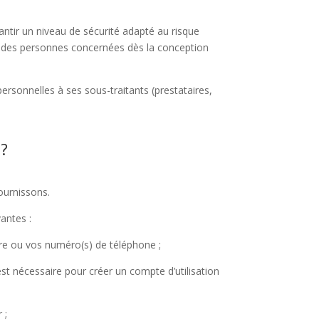
ntir un niveau de sécurité adapté au risque
es des personnes concernées dès la conception
sonnelles à ses sous-traitants (prestataires,
?
ournissons.
antes :
tre ou vos numéro(s) de téléphone ;
 est nécessaire pour créer un compte d’utilisation
 ;