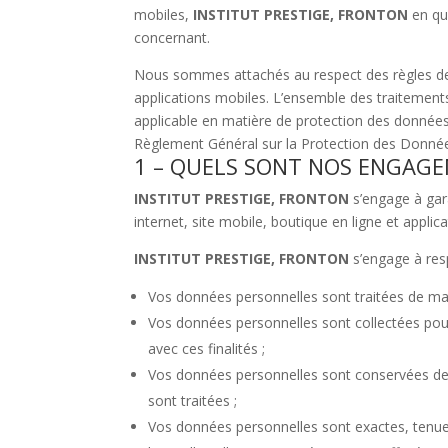
mobiles,
INSTITUT PRESTIGE, FRONTON
en qua
concernant.
Nous sommes attachés au respect des règles de pr
applications mobiles. L’ensemble des traitement
applicable en matière de protection des données 
Règlement Général sur la Protection des Donné
1 – QUELS SONT NOS ENGAGE
INSTITUT PRESTIGE, FRONTON
s’engage à gar
internet, site mobile, boutique en ligne et appli
INSTITUT PRESTIGE, FRONTON
s’engage à res
Vos données personnelles sont traitées de mani
Vos données personnelles sont collectées pour 
avec ces finalités ;
Vos données personnelles sont conservées de ma
sont traitées ;
Vos données personnelles sont exactes, tenues