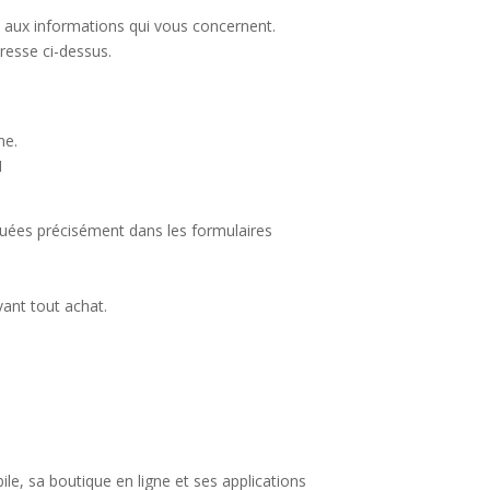
on aux informations qui vous concernent.
resse ci-dessus.
ne.
N
iquées précisément dans les formulaires
vant tout achat.
ile, sa boutique en ligne et ses applications