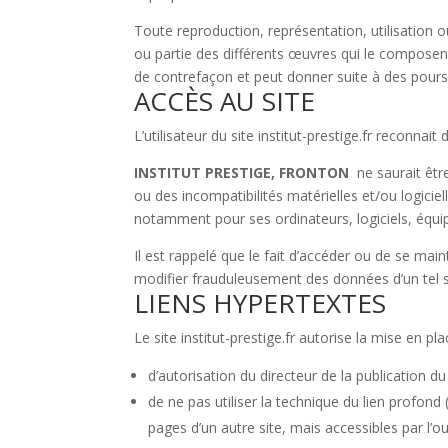
Toute reproduction, représentation, utilisation o
ou partie des différents œuvres qui le composent,
de contrefaçon et peut donner suite à des poursu
ACCÈS AU SITE
L’utilisateur du site institut-prestige.fr reconna
INSTITUT PRESTIGE, FRONTON
ne saurait êtr
ou des incompatibilités matérielles et/ou logici
notamment pour ses ordinateurs, logiciels, équipe
Il est rappelé que le fait d’accéder ou de se ma
modifier frauduleusement des données d’un tel s
LIENS HYPERTEXTES
Le site institut-prestige.fr autorise la mise en p
d’autorisation du directeur de la publication du 
de ne pas utiliser la technique du lien profond (
pages d’un autre site, mais accessibles par l’o