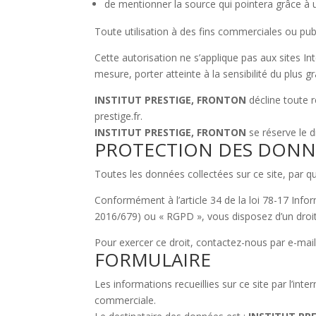
de mentionner la source qui pointera grâce à u
Toute utilisation à des fins commerciales ou publ
Cette autorisation ne s’applique pas aux sites 
mesure, porter atteinte à la sensibilité du plus 
INSTITUT PRESTIGE, FRONTON
décline toute r
prestige.fr.
INSTITUT PRESTIGE, FRONTON
se réserve le d
PROTECTION DES DONN
Toutes les données collectées sur ce site, par q
Conformément à l’article 34 de la loi 78-17 Inf
2016/679) ou « RGPD », vous disposez d’un droit
Pour exercer ce droit, contactez-nous par e-mail
FORMULAIRE
Les informations recueillies sur ce site par l’int
commerciale.