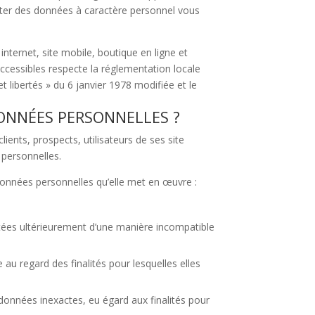
aiter des données à caractère personnel vous
nternet, site mobile, boutique en ligne et
ccessibles respecte la réglementation locale
 libertés » du 6 janvier 1978 modifiée et le
ONNÉES PERSONNELLES ?
ients, prospects, utilisateurs de ses site
 personnelles.
données personnelles qu’elle met en œuvre :
aitées ultérieurement d’une manière incompatible
u regard des finalités pour lesquelles elles
données inexactes, eu égard aux finalités pour