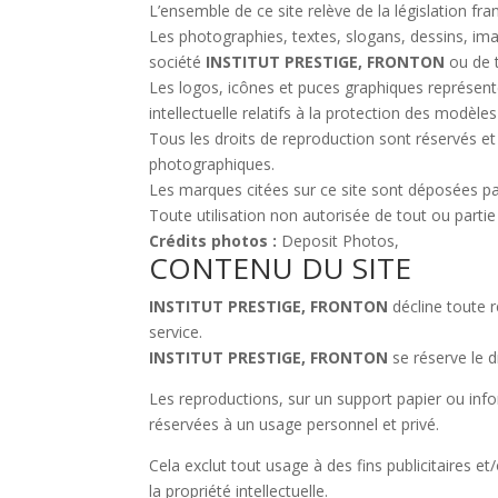
L’ensemble de ce site relève de la législation franç
Les photographies, textes, slogans, dessins, im
société
INSTITUT PRESTIGE, FRONTON
ou de t
Les logos, icônes et puces graphiques représentés
intellectuelle relatifs à la protection des modèle
Tous les droits de reproduction sont réservés et
photographiques.
Les marques citées sur ce site sont déposées par
Toute utilisation non autorisée de tout ou partie 
Crédits photos :
Deposit Photos,
CONTENU DU SITE
INSTITUT PRESTIGE, FRONTON
décline toute r
service.
INSTITUT PRESTIGE, FRONTON
se réserve le d
Les reproductions, sur un support papier ou info
réservées à un usage personnel et privé.
Cela exclut tout usage à des fins publicitaires e
la propriété intellectuelle.