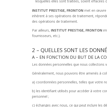
lesquelles elles sont traitées, soient effacées 
INSTITUT PRESTIGE, FRONTON
met en œuvre l
inhérent à ses opérations de traitement, répond
des opérations de traitement.
Par ailleurs,
INSTITUT PRESTIGE, FRONTON
im
fournisseurs, etc.).
2 – QUELLES SONT LES DONN
A – EN FONCTION DU BUT DE LA C
Les données personnelles que nous collectons va
Généralement, nous pouvons être amenés à colle
a) coordonnées personnelles, telles que votre n
b) les identifiant utilisés pour accéder à votre c
personnel ;
c) échanges avec nous, ce qui peut inclure les d