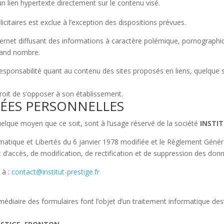
n lien hypertexte directement sur le contenu visé.
icitaires est exclue à l’exception des dispositions prévues.
Internet diffusant des informations à caractère polémique, pornograp
grand nombre.
esponsabilité quant au contenu des sites proposés en liens, quelque soit 
roit de s’opposer à son établissement.
ÉES PERSONNELLES
uelque moyen que ce soit, sont à l’usage réservé de la société
INSTI
ormatique et Libertés du 6 janvier 1978 modifiée et le Règlement Gén
 d’accès, de modification, de rectification et de suppression des do
 à :
contact@institut-prestige.fr
ermédiaire des formulaires font l’objet d’un traitement informatique des