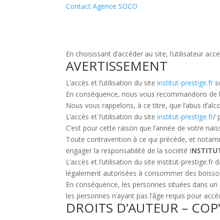
Contact Agence SOCO
En choisissant d’accéder au site, l’utilisateur a
AVERTISSEMENT
L’accès et l’utilisation du site
institut-prestige.fr
so
En conséquence, nous vous recommandons de lire
Nous vous rappelons, à ce titre, que l’abus d’al
L’accès et l’utilisation du site
institut-prestige.fr
/ 
C’est pour cette raison que l’année de votre na
Toute contravention à ce qui précède, et notamment
engager la responsabilité de la société I
NSTITU
L’accès et l’utilisation du site institut-prestige
légalement autorisées à consommer des boisson
En conséquence, les personnes situées dans un pays
les personnes n’ayant pas l’âge requis pour accéde
DROITS D’AUTEUR – CO