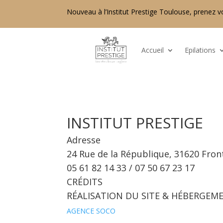
Nouveau à l’Institut Prestige Toulouse, prenez v
Accueil
Epilations
INSTITUT PRESTIGE
Adresse
24 Rue de la République, 31620 Fro
05 61 82 14 33 / 07 50 67 23 17
CRÉDITS
RÉALISATION DU SITE & HÉBERGEM
AGENCE SOCO