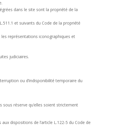
e.
rées dans le site sont la propriété de la
 L.511.1 et suivants du Code de la propriété
t les représentations iconographiques et
tes judiciaires.
erruption ou d’indisponibilité temporaire du
.
s sous réserve qu’elles soient strictement
 aux dispositions de l’article L.122-5 du Code de