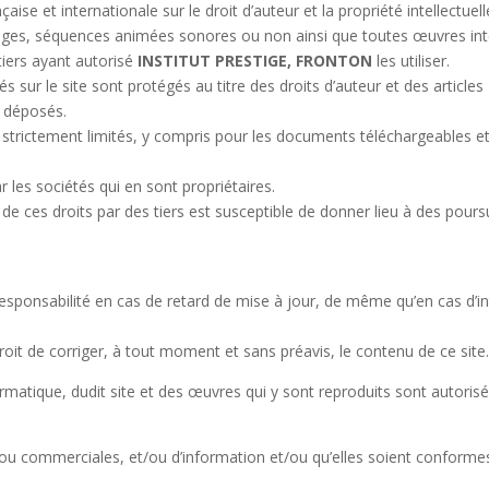
aise et internationale sur le droit d’auteur et la propriété intellectuell
ages, séquences animées sonores ou non ainsi que toutes œuvres intég
iers ayant autorisé
INSTITUT PRESTIGE, FRONTON
les utiliser.
 sur le site sont protégés au titre des droits d’auteur et des articles
s déposés.
 strictement limités, y compris pour les documents téléchargeables e
 les sociétés qui en sont propriétaires.
de ces droits par des tiers est susceptible de donner lieu à des poursui
esponsabilité en cas de retard de mise à jour, de même qu’en cas d’int
roit de corriger, à tout moment et sans préavis, le contenu de ce site
rmatique, dudit site et des œuvres qui y sont reproduits sont autorisé
t/ou commerciales, et/ou d’information et/ou qu’elles soient conformes