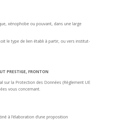
hique, xénophobe ou pouvant, dans une large
le type de lien établi à partir, ou vers institut-
TUT PRESTIGE, FRONTON
éral sur la Protection des Données (Règlement UE
nnées vous concernant.
tiné à l’élaboration d’une proposition