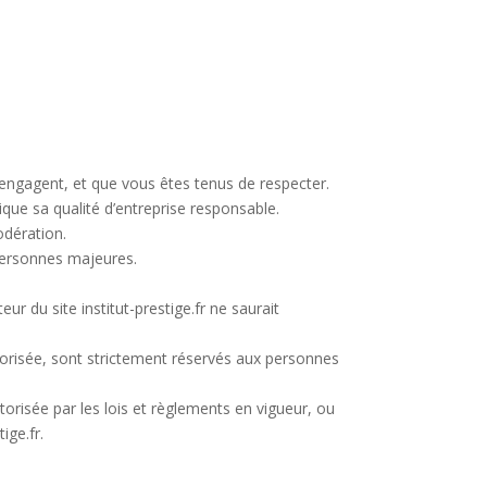
 engagent, et que vous êtes tenus de respecter.
que sa qualité d’entreprise responsable.
odération.
personnes majeures.
ur du site institut-prestige.fr ne saurait
 autorisée, sont strictement réservés aux personnes
utorisée par les lois et règlements en vigueur, ou
ige.fr.