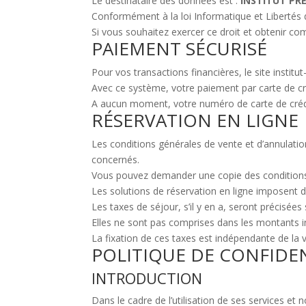
Le destinataire des données est :
INSTITUT PR
Conformément à la loi Informatique et Libertés d
Si vous souhaitez exercer ce droit et obtenir c
PAIEMENT SÉCURISÉ
Pour vos transactions financières, le site institu
Avec ce système, votre paiement par carte de cré
A aucun moment, votre numéro de carte de créd
RÉSERVATION EN LIGNE
Les conditions générales de vente et d’annulatio
concernés.
Vous pouvez demander une copie des conditions 
Les solutions de réservation en ligne imposent d
Les taxes de séjour, s’il y en a, seront précisées 
Elles ne sont pas comprises dans les montants in
La fixation de ces taxes est indépendante de la 
POLITIQUE DE CONFIDEN
INTRODUCTION
Dans le cadre de l’utilisation de ses services et