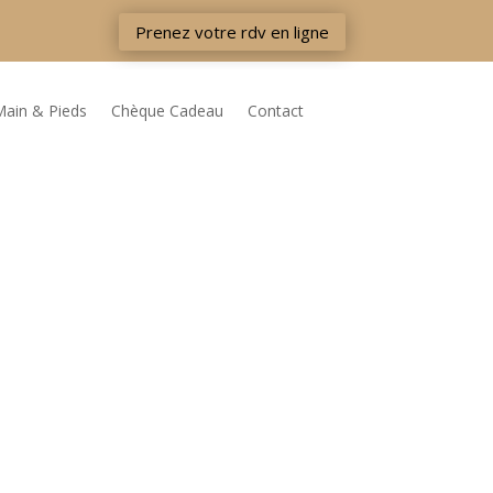
Prenez votre rdv en ligne
Main & Pieds
Chèque Cadeau
Contact