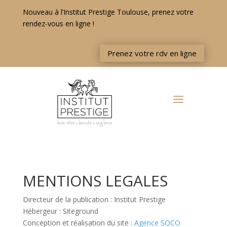
Nouveau à l’Institut Prestige Toulouse, prenez votre
rendez-vous en ligne !
Prenez votre rdv en ligne
MENTIONS LEGALES
Directeur de la publication : Institut Prestige
Hébergeur : Siteground
Conception et réalisation du site :
Agence SOCO