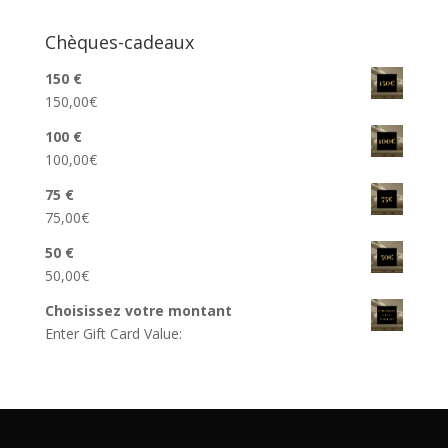
Chèques-cadeaux
150 €
150,00
€
100 €
100,00
€
75 €
75,00
€
50 €
50,00
€
Choisissez votre montant
Enter Gift Card Value: