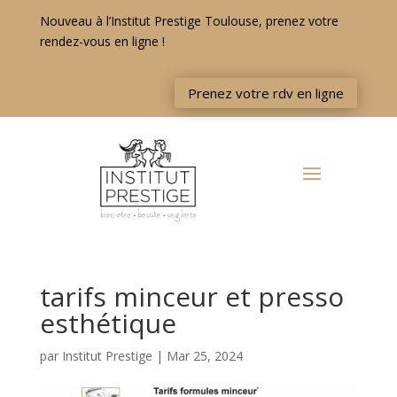
Nouveau à l’Institut Prestige Toulouse, prenez votre
rendez-vous en ligne !
Prenez votre rdv en ligne
tarifs minceur et presso
esthétique
par
Institut Prestige
|
Mar 25, 2024