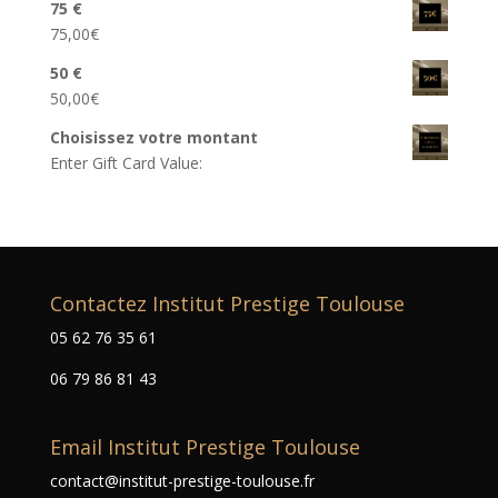
75 €
75,00
€
50 €
50,00
€
Choisissez votre montant
Enter Gift Card Value:
Contactez Institut Prestige Toulouse
05 62 76 35 61
06 79 86 81 43
Email Institut Prestige Toulouse
contact@institut-prestige-toulouse.fr